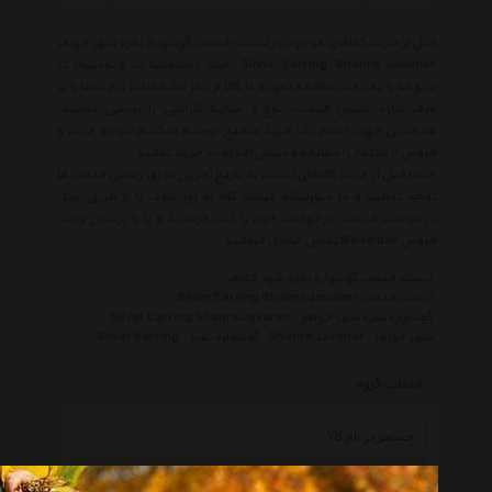
قبل از خرید کالاهای موجود در لیست قیمت گوشواره نقره شهر جواهر
Silver Earring Shahre Javaher ، ابتدا مشخصات و توضیحات
مربوطه را به دقت مطالعه نموده تا کالا از نظر مشخصات نیاز شما را بر
طرف سازد سپس قیمت، نوع و شرایط گارانتی را بررسی نمائید.
همچنین جهت انجام یک خرید صحیح توصیه میکنیم شرایط خرید و
فروش از مدلدار را مطالعه و سپس اقدام به خرید نمائید.
حتما قبل از خرید کالاهای لیست به تاریخ آخرین به روز رسانی قیمت ها
توجه نمائید و در صورتیکه قیمت کالا به روز نبود، یا از طریق 'پنل
درخواست قیمت' درخواست خود را ثبت فرمائید و یا با پرسنل واحد
فروش Modeldar تماس حاصل فرمائید.
لیست قیمت گوشواره نقره شهر جواهر
لیست قیمت Silver Earring Shahre Javaher
گوشواره نقره شهر جواهر
Silver Earring Shahre Javaher
شهر جواهر
Shahre Javaher
گوشواره نقره
Silver Earring
انتخاب گروه
گوشواره نقره Silver Earring