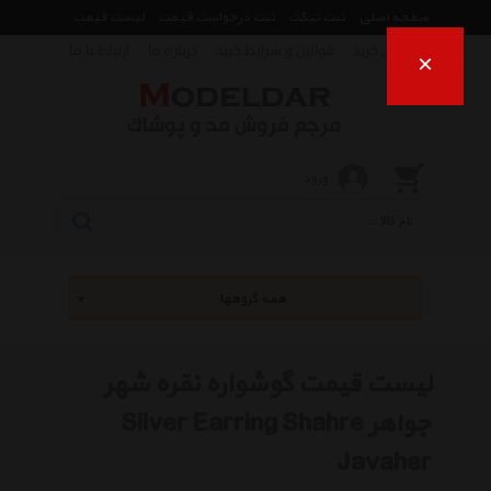
صفحه اصلی
ثبت تیکت
ثبت درخواست قیمت
لیست قیمت
راهنمای خرید
قوانین و شرایط خرید
درباره ما
ارتباط با ما
×
ورود
همه گروهها
لیست قیمت گوشواره نقره شهر
جواهر Silver Earring Shahre
Javaher