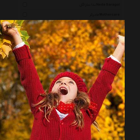
ندا ساراگل Neda Saragol
مادرکر Mothercare
کارامل Caramell
بیبی جم Babyjem
سامر Summer
بیبی دال Baby Doll
نیلی Nili
نیپ Nip
آلبی ماما Albimama
جی جی-کول Jj Cole
ببه مینی Bebbemini
جونیورز Juniors
دینو Deno
مووشی Mushi