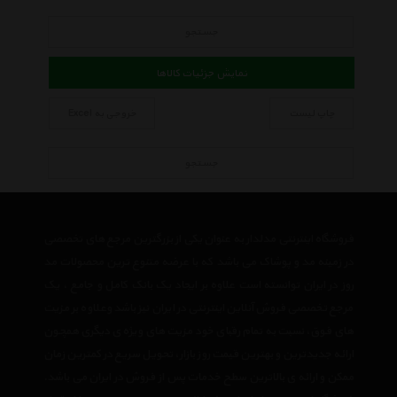
جستجو
نمایش جزئیات کالاها
چاپ لیست
خروجی به Excel
جستجو
فروشگاه اینترنتی مدلدار به عنوان یکی از بزرگترین مرجع های تخصصی
در زمینه مد و پوشاک می باشد که با عرضه متنوع ترین محصولات مد
روز در ایران توانسته است علاوه بر ایجاد یک بانک کامل و جامع ، یک
مرجع تخصصی فروش آنلاین اینترنتی در ایران نیز باشد وعلاوه بر مزیت
های فوق، نسبت به تمام رقبای خود مزیت های ویژه ی دیگری همچون
ارائه جدیدترین و بهترین قیمت روز بازار، تحویل سریع در کمترین زمان
ممکن و ارائه ی بالاترین سطح خدمات پس از فروش در ایران می باشد.