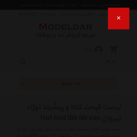
صفحه اصلی
ثبت تیکت
ثبت درخواست قیمت
لیست قیمت
راهنمای خرید
قوانین و شرایط خرید
درباره ما
ارتباط با ما
×
ورود
همه گروهها
لیست قیمت کلاه و پیشبند نوزاد
نیروان Hat And Bib Nirvan
لیست قیمت کلاه و پیشبند نوزاد نیروان شامل بهترین و جدید
ترین کالاهای روز بازار در روز یکشنبه , 18 مرداد 1405 به روز