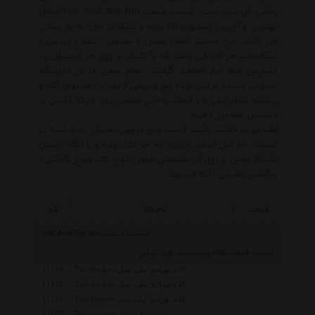
رسانی گردیده است. لیست قیمت Hat And Bib Nili شامل
بهترین و آخرین قیمتهای کالا بوده و دائما در حال به روز رسانی
می باشد. این لیست شامل عکس و تصاویر ، نقد و بررسی ،
مشخصات هر کالا می باشد که با کلیک بر روی هر محصول در
دسترس شما قرار خواهد گرفت. تمام سعی ما در فروشگاه
اینترنتی مدلدار بر این بوده رنج وسیعی از بهترین مدلهای کلاه و
پیشبند نوزاد نیلی را با قیمت رقابتی مناسب برای خرید آنلاین در
دسترس شما قرار دهیم.
لطفا توجه داشته باشید قیمت های فروش نمایش داده شده در
لیست، حداقل قیمت مربوط به هر کالا بوده و با نگاه داشتن
نشانگر موس بر روی آن اطلاعاتی شامل انواع کالا، انواع گارانتی و
رنگبندی نمایش داده میشود.
قیمت
نام کالا
کد
لیست قیمت Hat And Bib Nili
لیست قیمت کلاه و پیشبند نوزاد نیلی
کلاه نوزادی نیلی مدل Two Pockets
11110
کلاه نوزادی نیلی مدل Two pockets
11118
کلاه نوزادی نیلی مدل Two Pockets
11121
پیشبند نیلی مدل Two pockets
11179