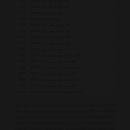
کلاه نوزادی نیلی مدل Glasses
11530
کلاه نوزادی نیلی مدل Glasses
11529
پیشبند نیلی مدل Glasses
11531
پیشبند نیلی مدل Boat
34054
کلاه نوزادی نیلی مدل Anchor
11557
کلاه نوزادی نیلی مدل Anchor
11554
کلاه نوزادی نیلی مدل Anchor
11555
کلاه نوزادی نیلی مدل Anchor
11556
پیشبند نیلی مدل Anchor
11552
کلاه دنباله دار نوزادی نیلی مدل 06928
34067
کلاه بندی نوزادی نیلی مدل 06927
34064
کلاه دنباله دار نوزادی نیلی مدل 06828
34069
کلاه بندی نوزادی نیلی مدل 06827
34063
کلاه دنباله دار نوزادی نیلی مدل 06728
34068
کلاه بندی نوزادی نیلی مدل 06727
34065
پیشبند نوزادی نیلی مدل Classical Navy
102369
قبل از خرید کالاهای موجود در لیست قیمت کلاه و پیشبند نوزاد نیلی
Hat And Bib Nili ، ابتدا مشخصات و توضیحات مربوطه را به دقت
مطالعه نموده تا کالا از نظر مشخصات نیاز شما را بر طرف سازد سپس
قیمت، نوع و شرایط گارانتی را بررسی نمائید. همچنین جهت انجام یک
خرید صحیح توصیه میکنیم شرایط خرید و فروش از مدلدار را مطالعه و