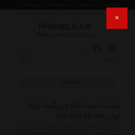
صفحه اصلی
ثبت تیکت
ثبت درخواست قیمت
لیست قیمت
راهنمای خرید
قوانین و شرایط خرید
درباره ما
ارتباط با ما
×
ورود
همه گروهها
لیست قیمت کلاه و پیشبند نوزاد
نیلی Hat And Bib Nili
لیست قیمت کلاه و پیشبند نوزاد نیلی شامل بهترین و جدید
ترین کالاهای روز بازار در روز دوشنبه , 19 مرداد 1405 به روز