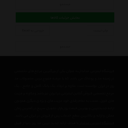
جستجو
نمایش جزئیات کالاها
چاپ لیست
خروجی به Excel
جستجو
فروشگاه اینترنتی مدلدار به عنوان یکی از بزرگترین مرجع های تخصصی
در زمینه مد و پوشاک می باشد که با عرضه متنوع ترین محصولات مد
روز در ایران توانسته است علاوه بر ایجاد یک بانک کامل و جامع ، یک
مرجع تخصصی فروش آنلاین اینترنتی در ایران نیز باشد وعلاوه بر مزیت
های فوق، نسبت به تمام رقبای خود مزیت های ویژه ی دیگری همچون
ارائه جدیدترین و بهترین قیمت روز بازار، تحویل سریع در کمترین زمان
ممکن و ارائه ی بالاترین سطح خدمات پس از فروش در ایران می باشد.
فروشگاه اینترنتی مدلدار
با هدف ارائه جدید ترین مد روز دنیا از قبیل