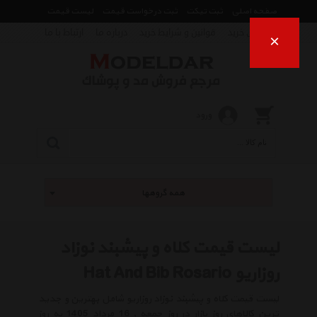
صفحه اصلی
ثبت تیکت
ثبت درخواست قیمت
لیست قیمت
راهنمای خرید
قوانین و شرایط خرید
درباره ما
ارتباط با ما
×
ورود
همه گروهها
لیست قیمت کلاه و پیشبند نوزاد
روزاریو Hat And Bib Rosario
لیست قیمت کلاه و پیشبند نوزاد روزاریو شامل بهترین و جدید
ترین کالاهای روز بازار در روز جمعه , 16 مرداد 1405 به روز